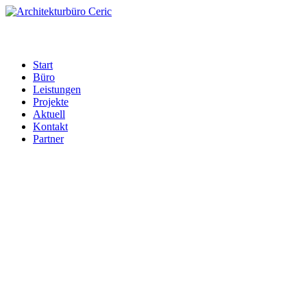
Start
Büro
Leistungen
Projekte
Aktuell
Kontakt
Partner